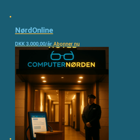
NørdOnline
DKK 3.000,00/år
Abonner nu