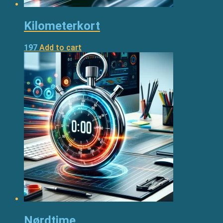
Kilometerkort
197
Add to cart
Nørdtime