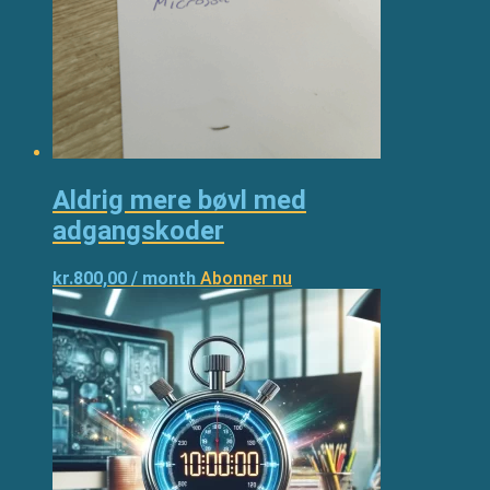
Aldrig mere bøvl med
adgangskoder
kr.
800,00
/ month
Abonner nu