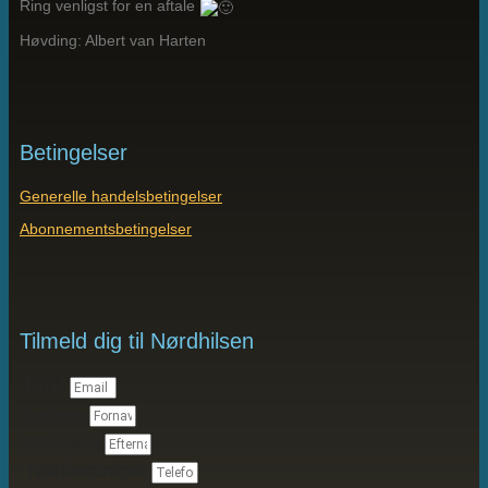
Ring venligst for en aftale
Høvding: Albert van Harten
Betingelser
Generelle handelsbetingelser
Abonnementsbetingelser
Tilmeld dig til Nørdhilsen
Email
Fornavn
Efternavn
Telefonnummer