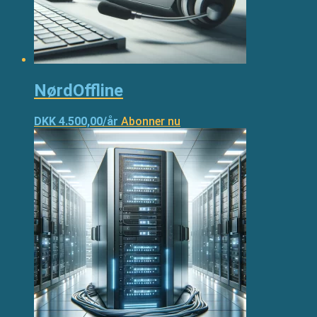
NørdOffline
DKK 4.500,00/år
Abonner nu